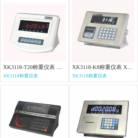
XK3118-T20称重仪表 XK3118-T20称重仪表
XK3118-K8称重仪表 XK3118-K8称重仪表
XK3118称重仪表
XK3118称重仪表