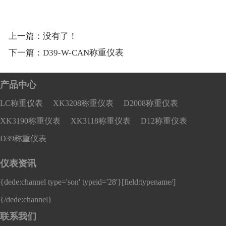
上一篇：没有了！
下一篇：
D39-W-CAN称重仪表
产品中心
LC称重仪表
XK3208称重仪表
D2008称重仪表
XK3190称重仪表
XK3118称重仪表
D12称重仪表
D39称重仪表
仪表资讯
{dede:channel type='son' typeid='28'}
[field:typename/]
{/dede:channel}
联系我们