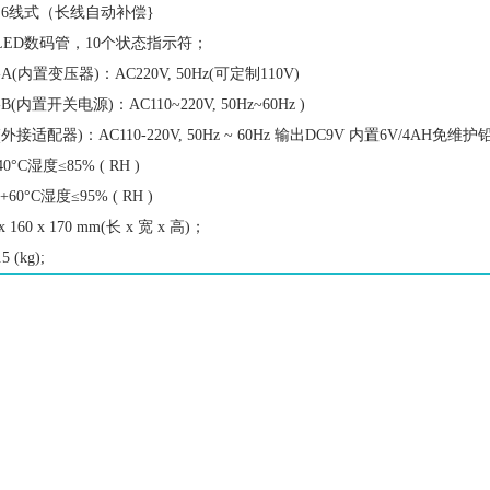
6线式（长线自动补偿}
LED数码管，10个状态指示符；
-A(内置变压器)：AC220V, 50Hz(可定制110V)
-B(内置开关电源)：AC110~220V, 50Hz~60Hz )
0(外接适配器)：AC110-220V, 50Hz ~ 60Hz 输出DC9V 内置6V/4AH
40°C湿度≤85% ( RH )
~+60°C湿度≤95% ( RH )
 x 160 x 170 mm(长 x 宽 x 高)；
5 (kg);