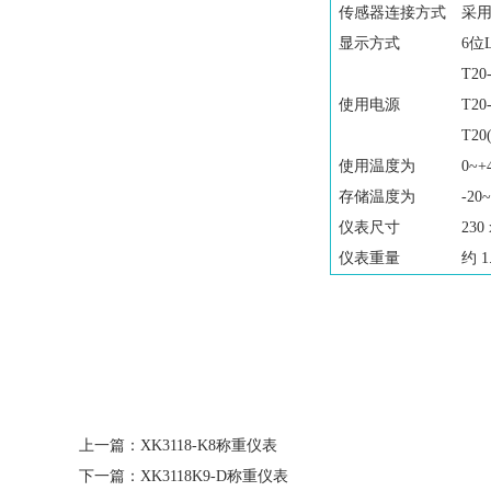
传感器连接方式
采用
显示方式
6位
T20
使用电源
T20
T2
使用温度为
0~+
存储温度为
-20
仪表尺寸
230
仪表重量
约 1.
上一篇：
XK3118-K8称重仪表
下一篇：
XK3118K9-D称重仪表