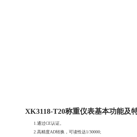
XK3118-T20称重仪表基本功能及
1.通过CE认证。
2.高精度AD转换，可读性达1/30000;