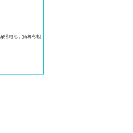
免维护铅酸蓄电池，(随机充电)