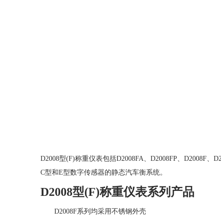
D2008型(F)称重仪表包括D2008FA、D2008FP、D200
C型和E型数字传感器的静态汽车衡系统。
D2008型(F)称重仪表系列产品
D2008F系列均采用不锈钢外壳