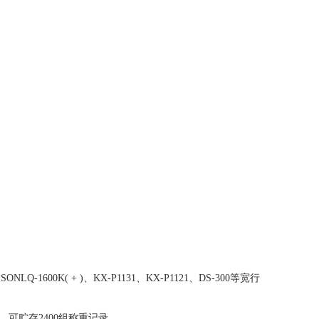
LQ-1600K( + )、KX-P1131、KX-P1121、DS-300等宽行
，可贮存2400组称重记录。