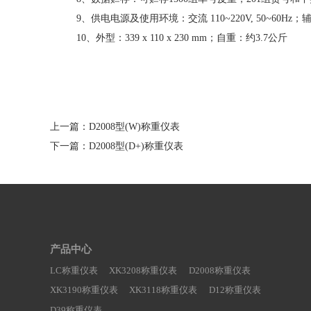
9、供电电源及使用环境：交流 110~220V, 50~60Hz
10、外型：339 x 110 x 230 mm；自重：约3.7公斤
上一篇：
D2008型(W)称重仪表
下一篇：
D2008型(D+)称重仪表
产品中心
LC称重仪表
XK3208称重仪表
D2008称重仪表
XK3190称重仪表
XK3118称重仪表
D12称重仪表
D39称重仪表