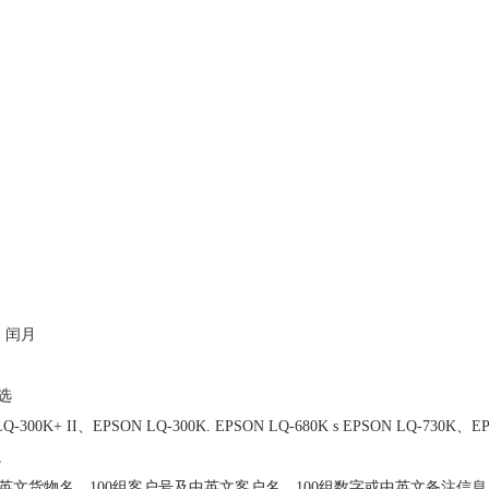
、闰月
可选
、EPSON LQ-300K. EPSON LQ-680K s EPSON LQ-730K、EPSON
。
中英文货物名，100组客户号及中英文客户名，100组数字或中英文备注信息