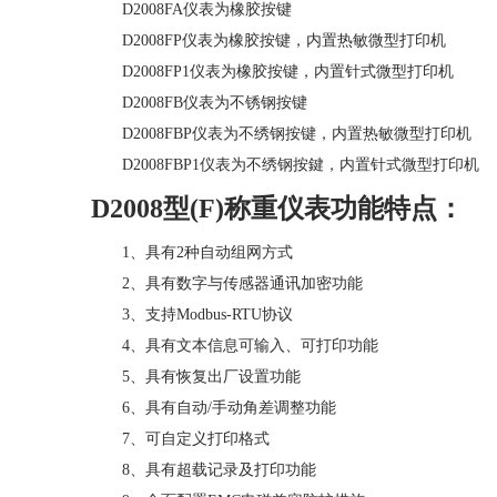
D2008FA仪表为橡胶按键
D2008FP仪表为橡胶按键，内置热敏微型打印机
D2008FP1仪表为橡胶按键，内置针式微型打印机
D2008FB仪表为不锈钢按键
D2008FBP仪表为不绣钢按键，内置热敏微型打印机
D2008FBP1仪表为不绣钢按鍵，内置针式微型打印机
D2008型(F)称重仪表功能特点：
1、具有2种自动组网方式
2、具有数字与传感器通讯加密功能
3、支持Modbus-RTU协议
4、具有文本信息可输入、可打印功能
5、具有恢复出厂设置功能
6、具有自动/手动角差调整功能
7、可自定义打印格式
8、具有超载记录及打印功能