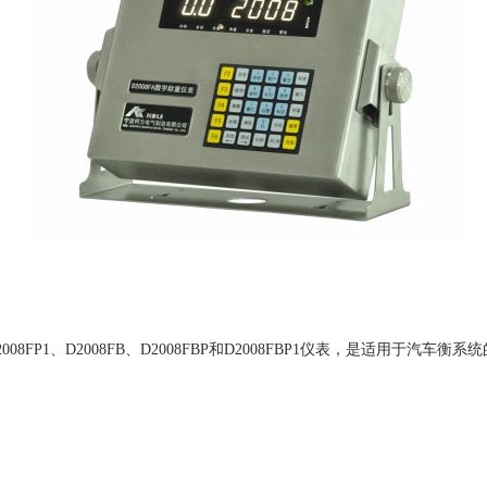
8F、D2008FP1、D2008FB、D2008FBP和D2008FBP1仪表，是适