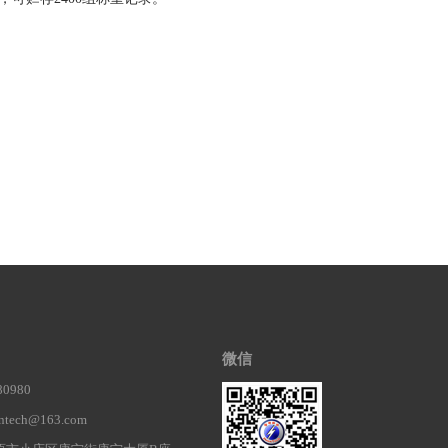
微信
0980
ech@163.com