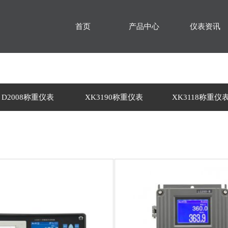
首页
产品中心
仪表资讯
D2008称重仪表
XK3190称重仪表
XK3118称重仪