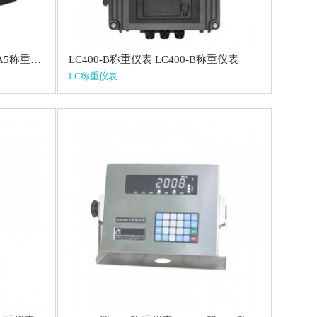
XK3208-A5称重仪表 XK3208-A5称重仪表
LC400-B称重仪表 LC400-B称重仪表
LC称重仪表