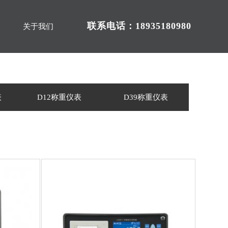
联系电话：18935180980
关于我们
表
D12称重仪表
D39称重仪表