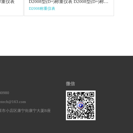
D2008型(D+)称重仪表 D2008型(D+)称重仪表
S称重仪表
D2008称重仪表
微信
0980
ech@163.com
原市小店区康宁街康宁大厦B座