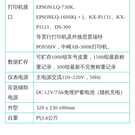
打印机接
EPSON LQ-730K、
口
EPSONLQ-1600K( + )、KX-P1131、KX-
P1121、DS-300
等宽行打印机及外接思普瑞特
POS58IV，中崎AB-300K打印机。
可贮存1000组车号皮重，1500组最新称
数据贮存
重记录，300组最新不完整称重记录
仪表电源
主电源交流110~220V，50Hz
应急辅助
DC 12V/7Ah免维护蓄电池（随机充电）
电源
外型
320 x 230 x90mm
自重
约3.4公斤