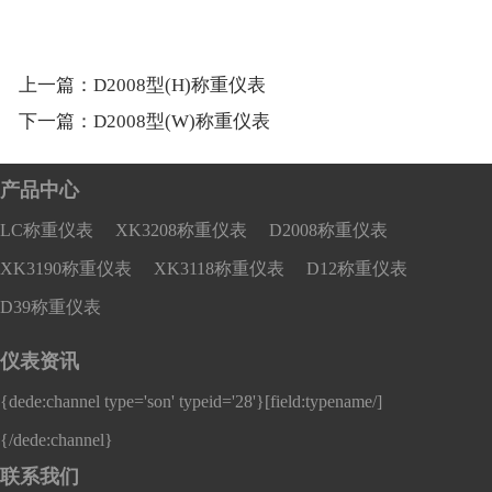
上一篇：
D2008型(H)称重仪表
下一篇：
D2008型(W)称重仪表
产品中心
LC称重仪表
XK3208称重仪表
D2008称重仪表
XK3190称重仪表
XK3118称重仪表
D12称重仪表
D39称重仪表
仪表资讯
{dede:channel type='son' typeid='28'}
[field:typename/]
{/dede:channel}
联系我们