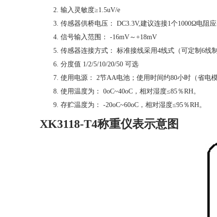
2. 输入灵敏度≥1.5uV/e
3. 传感器供桥电压： DC3.3V,建议连接1个1000
4. 信号输入范围： -16mV～+18mV
5. 传感器连接方式： 标准接线采用4线式（可定制6线
6. 分度值 1/2/5/10/20/50 可选
7. 使用电源： 2节AA电池；使用时间约80小时（省电
8. 使用温度为： 0oC~40oC，相对湿度≤85％RH。
9. 存贮温度为： -20oC~60oC，相对湿度≤95％RH。
XK3118-T4称重仪表示意图