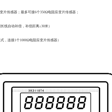
Ω电阻应变片传感器；最多可接6个350Ω电阻应变片传感器；
制长线自动补偿，补偿距离≤30米）
模式，连接1个1000Ω电阻应变片传感器）