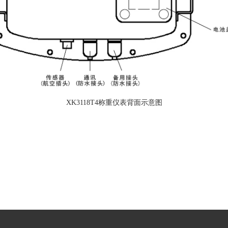
XK3118T4称重仪表背面示意图