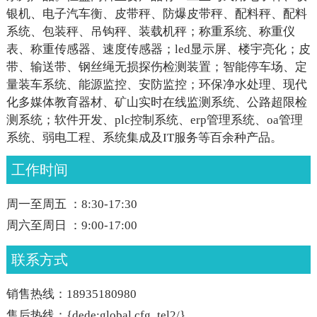
银机、电子汽车衡、皮带秤、防爆皮带秤、配料秤、配料
系统、包装秤、吊钩秤、装载机秤；称重系统、称重仪
表、称重传感器、速度传感器；led显示屏、楼宇亮化；皮
带、输送带、钢丝绳无损探伤检测装置；智能停车场、定
量装车系统、能源监控、安防监控；环保净水处理、现代
化多媒体教育器材、矿山实时在线监测系统、公路超限检
测系统；软件开发、plc控制系统、erp管理系统、oa管理
系统、弱电工程、系统集成及IT服务等百余种产品。
工作时间
周一至周五 ：8:30-17:30
周六至周日 ：9:00-17:00
联系方式
销售热线：18935180980
售后热线：{dede:global.cfg_tel2/}