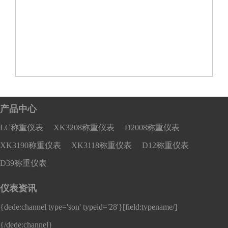
产品中心
LC称重仪表
XK3208称重仪表
D2008称重仪表
XK3190称重仪表
XK3118称重仪表
D12称重仪表
D39称重仪表
仪表资讯
{dede:channel type='son' typeid='28'}
[field:typename/]
{/dede:channel}