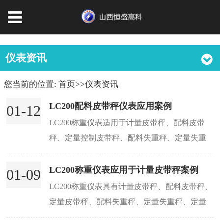
仪表资讯
您当前的位置:
首页
>>
仪表资讯
LC200配料皮带秤仪表应用案例
01-12
LC200称重仪表适用于计量皮带秤、配料皮带
秤、定量控制皮带秤、配料失重秤、定量失重
秤、定量加料秤、配料螺旋秤等。本文恒盛高
科为您介绍LC200配料皮带秤仪表应用案例，包
LC200称重仪表应用于计量皮带秤案例
01-09
括连续...
LC200称重仪表具有计量皮带秤、配料皮带秤、
定量皮带秤、配料失重秤、定量失重秤、定量
加料秤等多种工作模式，可满足用户不同的计