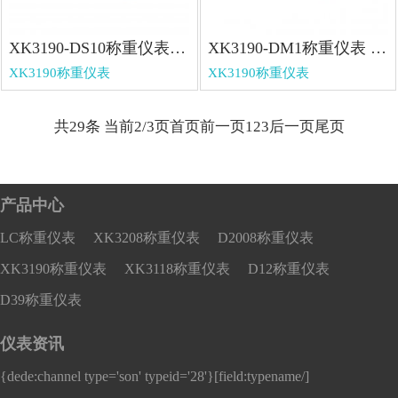
XK3190-DS10称重仪表 XK3190-DS10称重仪表
XK3190-DM1称重仪表 XK3190-DM1称重仪表
XK3190称重仪表
XK3190称重仪表
共29条 当前2/3页
首页
前一页
1
2
3
后一页
尾页
产品中心
LC称重仪表
XK3208称重仪表
D2008称重仪表
XK3190称重仪表
XK3118称重仪表
D12称重仪表
D39称重仪表
仪表资讯
{dede:channel type='son' typeid='28'}
[field:typename/]