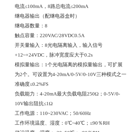
电流≤100mA，8路总电流≤200mA
继电器输出（配继电器盒时）
继电器数量：8
触点容量：220VAC/28VDC0.5A
开关量输入：8光电隔离输入，输入信号
+12~+24VDC，脉冲宽度应大于0.2s
模拟量输出：1个光电隔离的模拟量输出，可扩展
为2个。可设置为4-20mA/0-5V/0-10V三种模式之一
准确度≤0.2%FS
负载能力：4-20mA最大负载电阻250Ω；0-5V/0-
10V输出阻抗≤1Ω
工作电源：110~230VAC；50/60Hz
工作环境温度、湿度：0℃~40℃；≤90％RH