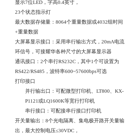
显示7位LED，字高0.4英寸，
23个状态指示灯
最大数据存储量：8064个重量数据或4032组时间
+重量数据
大屏幕显示接口：采用串行输出方式，20mA电流
环信号，可接耀华各种尺寸的大屏幕显示器
通讯接口：2个串行RS232C，其中1个可设置为
RS422/RS485，波特率600~57600bps可选
打印接口
并行输出口：可配微型打印机、LT800、KX-
P1121或LQ1600K等宽行打印机
串行接口：可配接串行接口打印机
开关量输出：8个光电隔离、集电极开路开关量输
出，最大控制电压≤30VDC，