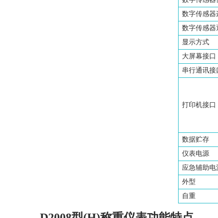
数字传感器
数字传感器
显示方式
大屏幕接口
串行通讯接
打印机接口
数据贮存
仪表电源
应急辅助电
外型
自重
D2008型(H)称重仪表功能特点