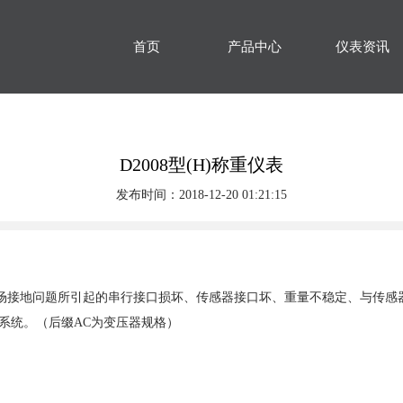
首页
产品中心
仪表资讯
D2008型(H)称重仪表
发布时间：2018-12-20 01:21:15
少因现场接地问题所引起的串行接口损坏、传感器接口坏、重量不稳定、与传
系统。（后缀AC为变压器规格）