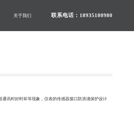
联系电话：18935180980
关于我们
感器通讯时好时坏等现象，仪表的传感器接口防浪涌保护设计