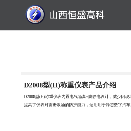
D2008型(H)称重仪表产品介绍
D2008型(H)称重仪表内置电气隔离+防静电设计，减
提高了仪表对雷击浪涌的防护能力，适用用于静态数字汽车