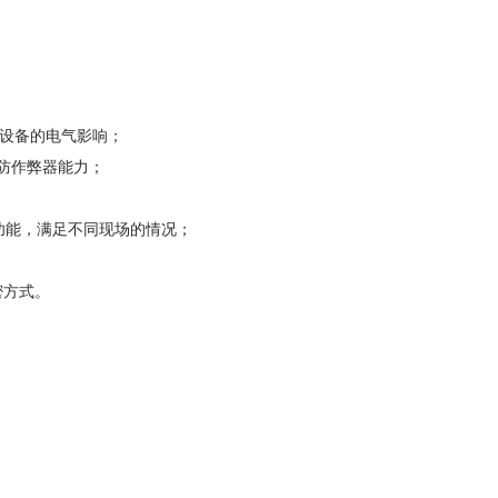
接设备的电气影响；
防作弊器能力；
功能，满足不同现场的情况；
密方式。