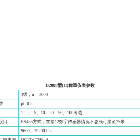
D2008型(H)称重仪表参数
3级，n = 3000
数
pi=0.5
1、2、5、10、20、50、100可选
接口
RS485方式，在接12数字传感器情况下总线可接至75米
9600、19200 bps
供电电源
DC12V/750mA