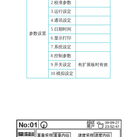
2.校准参数
3.运行设定
4.通讯设定
5.日期时间
参数设置
6.显示打印
7.系统设定
8.控制参数
9.开关设定
有扩展板时有效
10.模拟设定