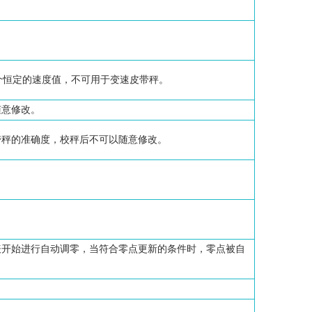
给个恒定的速度值，不可用于变速皮带秤。
随意修改。
带秤的准确度，校秤后不可以随意修改。
表开始进行自动调零，当符合零点更新的条件时，零点被自