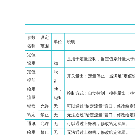
参数
设定
单位
说明
名称
范围
定值
t，
是用于定量控制，当定值累计量大于
设定
kg
定值
kg，
开关量出：定量停止，当满足“定值设
提前
g
给定
t/h，
控制方式：自动控制，模拟量出：控
流量
kg/h
键盘
允许
无
可以通过“给定流量”窗口，修改给定
给定
禁止
无
无法通过“给定流量”窗口，修改给定
通讯
允许
无
可以通过上微机，修改给定流量。
给定
禁止
无
无法通过上微机，修改给定流量。