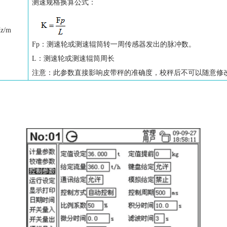
测速规格换算公式：
z/m
Fp：测速轮或测速辊筒转一周传感器发出的脉冲数。
L：测速轮或测速辊筒周长
注意：此参数直接影响皮带秤的准确度，校秤后不可以随意修