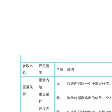
参数名
设定范
单位
说明
称
围
重量内
无
仪表内部给一个净重采样值
重量采
给
样
重量采
无
称重传感器输出的信号，经A/
样
速度内