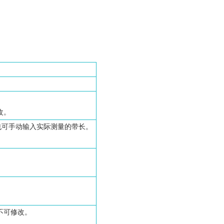
改。
也可手动输入实际测量的带长。
。
。
不可修改。