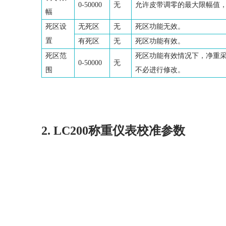
0-50000
无
允许皮带调零的最大限幅值
幅
死区设
无死区
无
死区功能无效。
置
有死区
无
死区功能有效。
死区范
死区功能有效情况下，净重采
0-50000
无
围
不必进行修改。
2. LC200称重仪表校准参数