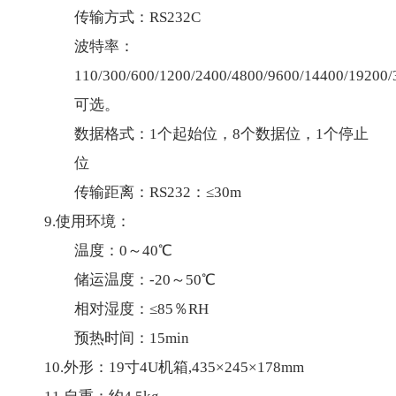
传输方式：RS232C
波特率：
110/300/600/1200/2400/4800/9600/14400/19200
可选。
数据格式：1个起始位，8个数据位，1个停止
位
传输距离：RS232：≤30m
9.使用环境：
温度：0～40℃
储运温度：-20～50℃
相对湿度：≤85％RH
预热时间：15min
10.外形：19寸4U机箱,435×245×178mm