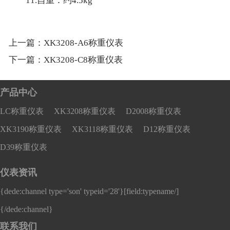
11.自重：约4.5kg
上一篇：
XK3208-A6称重仪表
下一篇：
XK3208-C8称重仪表
产品中心
LC称重仪表
XK3208称重仪表
D2008称重仪表
XK3190称重仪表
XK3118称重仪表
D12称重仪表
D39称重仪表
仪表资讯
{dede:channel type='son' typeid='28'}
[field:typename/]
{/dede:channel}
联系我们