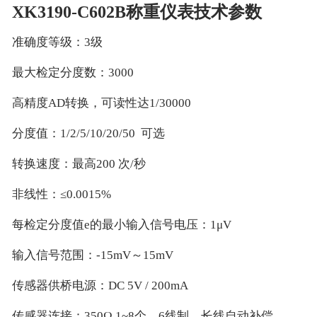
XK3190-C602B称重仪表技术参数
准确度等级：3级
最大检定分度数：3000
高精度AD转换，可读性达1/30000
分度值：1/2/5/10/20/50 可选
转换速度：最高200 次/秒
非线性：≤0.0015%
每检定分度值e的最小输入信号电压：1μV
输入信号范围：-15mV～15mV
传感器供桥电源：DC 5V / 200mA
传感器连接：350Ω 1~8个，6线制，长线自动补偿