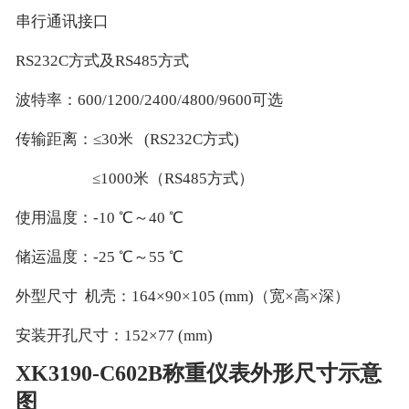
串行通讯接口
RS232C方式及RS485方式
波特率：600/1200/2400/4800/9600可选
传输距离：≤30米 (RS232C方式)
≤1000米（RS485方式）
使用温度：-10 ℃～40 ℃
储运温度：-25 ℃～55 ℃
外型尺寸 机壳：164×90×105 (mm)（宽×高×深）
安装开孔尺寸：152×77 (mm)
XK3190-C602B称重仪表外形尺寸示意
图