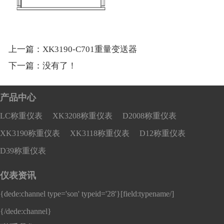
上一篇：
XK3190-C701重量变送器
下一篇：没有了！
产品中心
LC称重仪表
XK3208称重仪表
D2008称重仪表
XK3190称重仪表
XK3118称重仪表
D12称重仪表
D39称重仪表
仪表资讯
{dede:channel type='son' typeid='28'}
[field:typename/]
{/dede:channel}