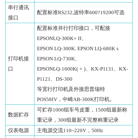
串行通讯
配置标准RS232,波特率600?19200可选
接口
配置标准并行打印接口，可配接
EPSONLQ-300K+ II、
EPSON LQ-300K. EPSON LQ-680K s
打印机接
EPSON LQ-730K、
口
EPSONLQ-1600K( + )、KX-P1131、KX-
P1121、DS-300
等宽行打印机及外接思普瑞特
POS58IV，中崎AB-300K打印机。
可贮存1000组车号皮重，1500组最新称
数据贮存
重记录，300组最新不完整称重记录
仪表电源
主电源交流110~220V，50Hz