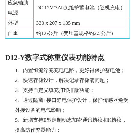
应急辅助
DC 12V/7Ah免维护蓄电池（随机充电）
电源
外型
330 x 207 x 185 mm
自重
约1.6公斤（变压器规格约2.5公斤）
D12-Y数字式称重仪表功能特点
1、内置恒流浮充充电电路，更好得保护蓄电池；
2、快速存储设计，解决记录存储满问题；
3、支持自定义填充打印排版功能；
4、通过隔离+接口静电保护设计，保护传感器免受
外接设备的电气影响；
5、新增支持E型定制动态加密通讯协议和K协议，
提高防作弊器能力；