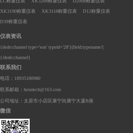
LC称重仪表
XK3208称重仪表
D2008称重仪表
XK3190称重仪表
XK3118称重仪表
D12称重仪表
D39称重仪表
仪表资讯
{dede:channel type='son' typeid='28'}
[field:typename/]
{/dede:channel}
联系我们
电话：18935180980
联系邮箱：hesntech@163.com
公司地址：太原市小店区康宁街康宁大厦B座
微信