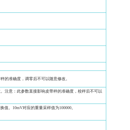
带秤的准确度，调零后不可以随意修改。
数。注意：此参数直接影响皮带秤的准确度，校秤后不可以
值。10mV对应的重量采样值为100000。