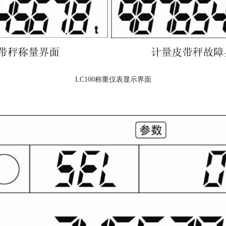
LC100称重仪表显示界面