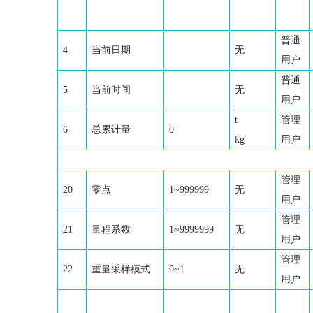
普通
4
当前日期
无
用户
普通
5
当前时间
无
用户
t
管理
6
总累计量
0
kg
用户
管理
20
零点
1~999999
无
用户
管理
21
量程系数
1~9999999
无
用户
管理
22
重量采样模式
0~1
无
用户