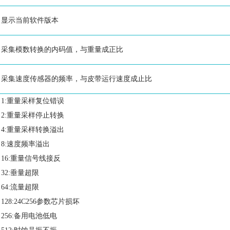
显示当前软件版本
采集模数转换的内码值，与重量成正比
采集速度传感器的频率，与皮带运行速度成止比
1:重量采样复位错误
2:重量采样停止转换
4:重量采样转换溢出
8:速度频率溢出
16:重量信号线接反
32:垂量超限
64:流量超限
128:24C256参数芯片损坏
256:备用电池低电