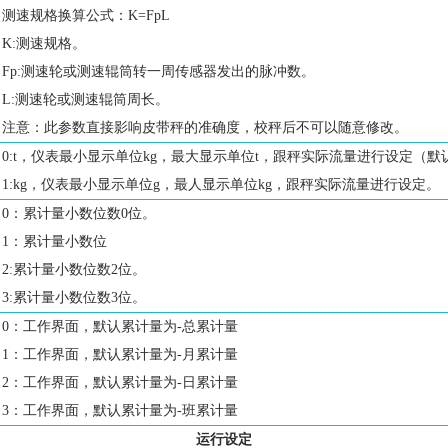
测速规格换算公式：K=FpL
K:测速规格。
Fp:测速轮或测速辊筒转一周传感器发出的脉冲数。
L:测速轮或测速辊筒周长。
注意：此参数直接影响皮带秤的准确度，校秤后不可以随意修改。
0:t，仪表最小显示单位kg，最大显示单位t，跟秤实际流量进行设定（默
1:kg，仪表最小显示单位g，最人显示单位kg，跟秤实际流量进行设定。
0：累计量小数位数0位。
1：累计量小数位
2:累计量小数位数2位。
3:累计量小数位数3位。
0：工作界面，默认累计量为-总累计量
1：工作界面，默认累计量为-月累计量
2：工作界面，默认累计量为-日累计量
3：工作界面，默认累计量为-班累计量
运行设定