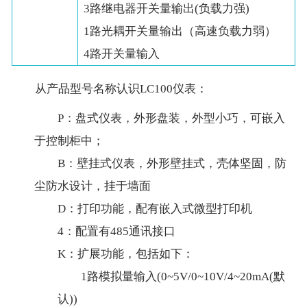
3路继电器开关量输出(负载力强)
1路光耦开关量输出（高速负载力弱）
4路开关量输入
从产品型号名称认识LC100仪表：
P：盘式仪表，外形盘装，外型小巧，可嵌入
于控制柜中；
B：壁挂式仪表，外形壁挂式，壳体坚固，防
尘防水设计，挂于墙面
D：打印功能，配有嵌入式微型打印机
4：配置有485通讯接口
K：扩展功能，包括如下：
1路模拟量输入(0~5V/0~10V/4~20mA(默
认))