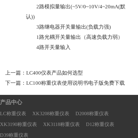
2路模拟量输出(~5V/0~10V/4~20mA(默
认))
3路继电器开关量输出(负载力强)
1路光耦开关量输出（高速负载力弱）
4路开关量输入
上一篇：
LC400仪表产品如何选型
下一篇：
LC100称重仪表使用说明书电子版免费下载
产品中心
LC称重仪表
XK3208称重仪表
D2008称重仪表
XK3190称重仪表
XK3118称重仪表
D12称重仪表
D39称重仪表