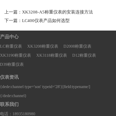
上一篇：
XK3208-A5称重仪表的安装连接方法
下一篇：
LC400仪表产品如何选型
产品中心
LC称重仪表
XK3208称重仪表
D2008称重仪表
XK3190称重仪表
XK3118称重仪表
D12称重仪表
D39称重仪表
仪表资讯
{dede:channel type='son' typeid='28'}
[field:typename/]
{/dede:channel}
联系我们
电话：18935180980