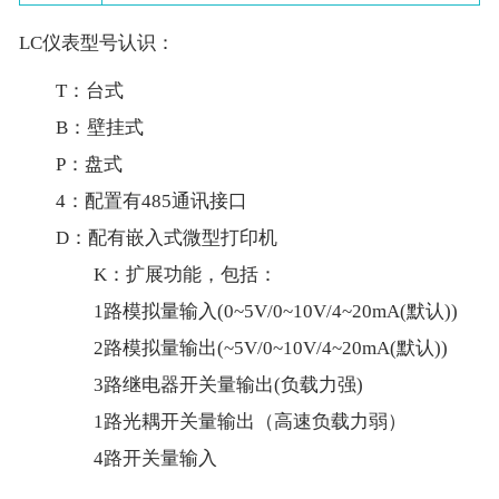
LC仪表型号认识：
T：台式
B：壁挂式
P：盘式
4：配置有485通讯接口
D：配有嵌入式微型打印机
K：扩展功能，包括：
1路模拟量输入(0~5V/0~10V/4~20mA(默认))
2路模拟量输出(~5V/0~10V/4~20mA(默认))
3路继电器开关量输出(负载力强)
1路光耦开关量输出（高速负载力弱）
4路开关量输入