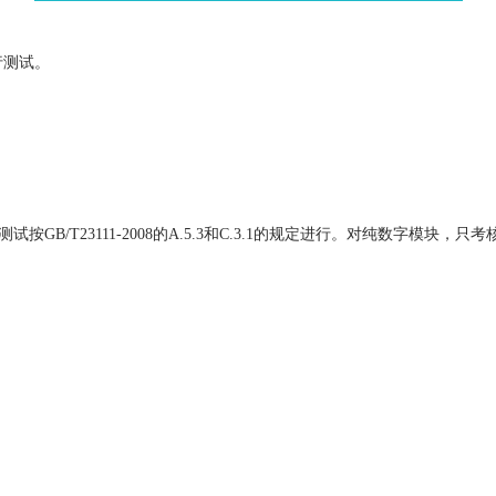
行测试。
B/T23111-2008的A.5.3和C.3.1的规定进行。对纯数字模
。