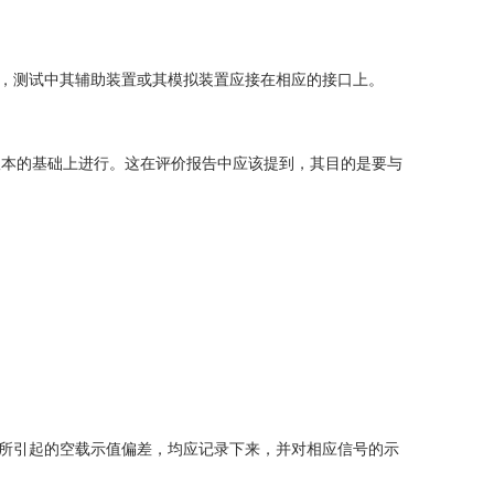
口，测试中其辅助装置或其模拟装置应接在相应的接口上。
版本的基础上进行。这在评价报告中应该提到，其目的是要与
件所引起的空载示值偏差，均应记录下来，并对相应信号的示