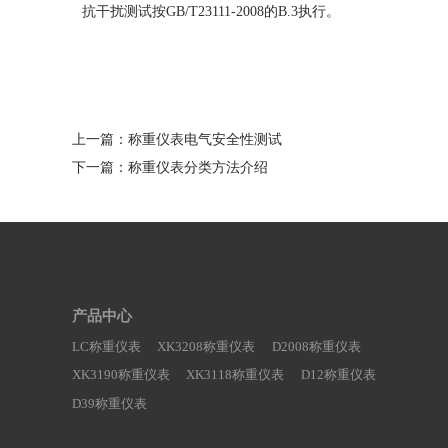
抗干扰测试按GB/T23111-2008的B.3执行。
上一篇：
称重仪表电气安全性测试
下一篇：
称重仪表分类方法介绍
产品中心
LC称重仪表
XK3208称重仪表
D2008称重仪表
XK3190称重仪表
XK3118称重仪表
D12称重仪表
D39称重仪表