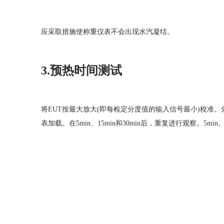
应采取措施使称重仪表不会出现水汽凝结。
3.预热时间测试
将EUT按最大放大(即每检定分度值的输入信号最小)校准
表加载。在5min、15min和30min后，重复进行观察。5