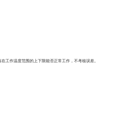
块，只考核在工作温度范围的上下限能否正常工作，不考核误差。