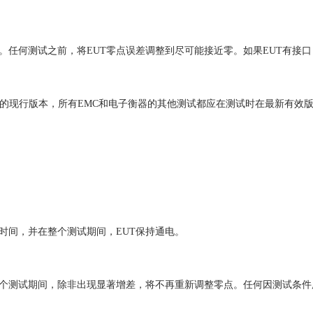
。任何测试之前，将EUT零点误差调整到尽可能接近零。如果EUT有接
物的现行版本，所有EMC和电子衡器的其他测试都应在测试时在最新有效
时间，并在整个测试期间，EUT保持通电。
整个测试期间，除非出现显著增差，将不再重新调整零点。任何因测试条