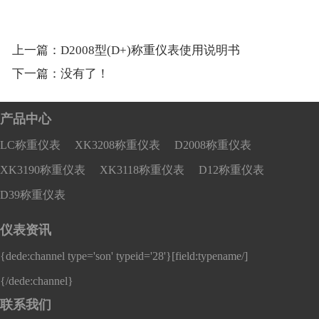
上一篇：
D2008型(D+)称重仪表使用说明书
下一篇：没有了！
产品中心
LC称重仪表
XK3208称重仪表
D2008称重仪表
XK3190称重仪表
XK3118称重仪表
D12称重仪表
D39称重仪表
仪表资讯
{dede:channel type='son' typeid='28'}
[field:typename/]
{/dede:channel}
联系我们